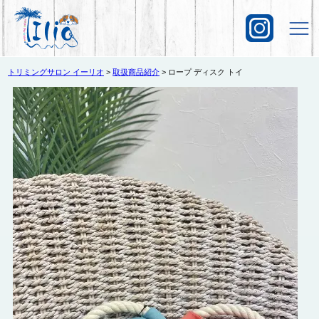
トリミングサロン イーリオ
>
取扱商品紹介
>
ロープ ディスク トイ