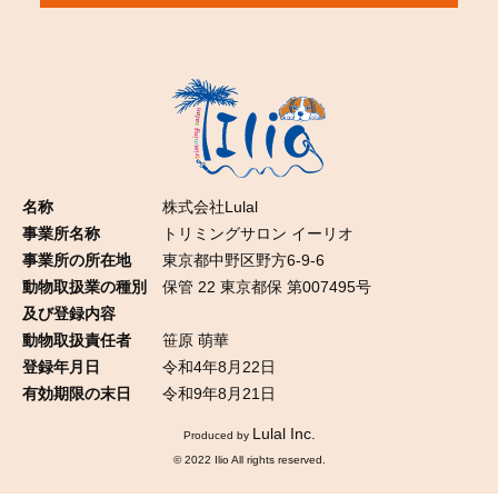
名称
株式会社Lulal
事業所名称
トリミングサロン イーリオ
事業所の所在地
東京都中野区野方6-9-6
動物取扱業の種別
保管 22 東京都保 第007495号
及び登録内容
動物取扱責任者
笹原 萌華
登録年月日
令和4年8月22日
有効期限の末日
令和9年8月21日
Lulal Inc.
Produced by
© 2022 Ilio All rights reserved.